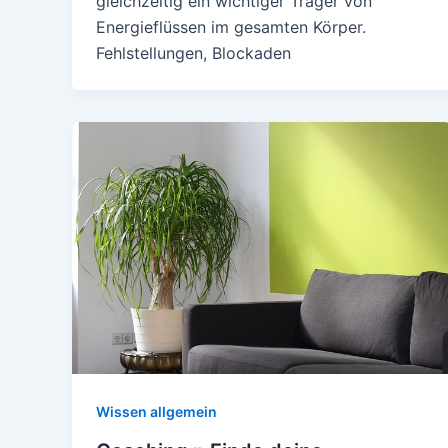
gleichzeitig ein wichtiger Träger von
Energieflüssen im gesamten Körper.
Fehlstellungen, Blockaden
Wissen allgemein