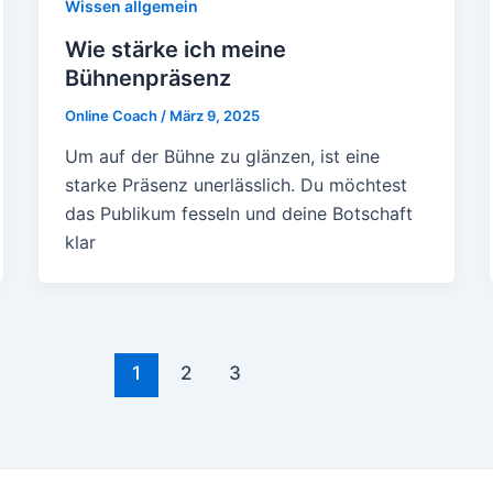
Wissen allgemein
Wie stärke ich meine
Bühnenpräsenz
Online Coach
/
März 9, 2025
Um auf der Bühne zu glänzen, ist eine
starke Präsenz unerlässlich. Du möchtest
das Publikum fesseln und deine Botschaft
klar
1
2
3