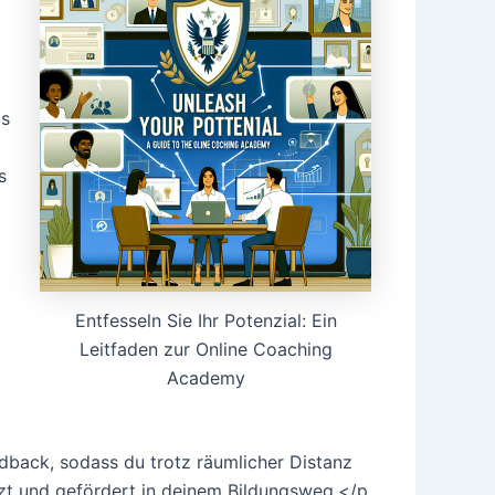
ls
s
Entfesseln Sie Ihr Potenzial: Ein
Leitfaden zur Online Coaching
Academy
back, sodass du trotz räumlicher Distanz
tzt und gefördert in deinem Bildungsweg.</p