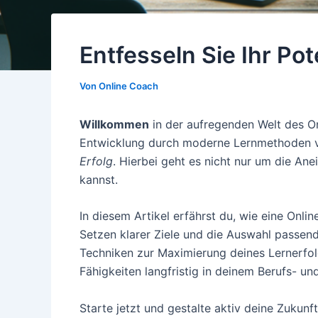
Entfesseln Sie Ihr Po
Von
Online Coach
Willkommen
in der aufregenden Welt des On
Entwicklung durch moderne Lernmethoden vo
Erfolg
. Hierbei geht es nicht nur um die A
kannst.
In diesem Artikel erfährst du, wie eine On
Setzen klarer Ziele und die Auswahl passe
Techniken zur Maximierung deines Lernerfol
Fähigkeiten langfristig in deinem Berufs- und
Starte jetzt und gestalte aktiv deine Zukunf