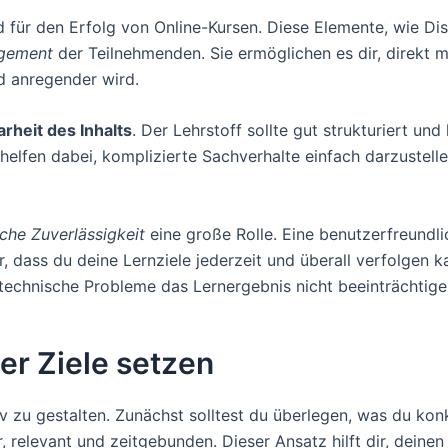
 für den Erfolg von Online-Kursen. Diese Elemente, wie Di
gement
der Teilnehmenden. Sie ermöglichen es dir, direkt m
d anregender wird.
arheit des Inhalts
. Der Lehrstoff sollte gut strukturiert und
helfen dabei, komplizierte Sachverhalte einfach darzustell
che Zuverlässigkeit
eine große Rolle. Eine benutzerfreundli
her, dass du deine Lernziele jederzeit und überall verfolge
technische Probleme das Lernergebnis nicht beeinträchtige
er Ziele setzen
iv zu gestalten. Zunächst solltest du überlegen, was du kon
r, relevant und zeitgebunden. Dieser Ansatz hilft dir, deine