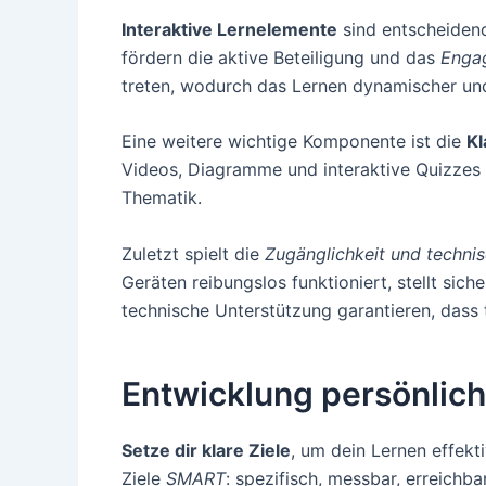
Interaktive Lernelemente
sind entscheidend
fördern die aktive Beteiligung und das
Enga
treten, wodurch das Lernen dynamischer un
Eine weitere wichtige Komponente ist die
Kl
Videos, Diagramme und interaktive Quizzes 
Thematik.
Zuletzt spielt die
Zugänglichkeit und technis
Geräten reibungslos funktioniert, stellt sic
technische Unterstützung garantieren, dass 
Entwicklung persönlich
Setze dir klare Ziele
, um dein Lernen effekt
Ziele
SMART
: spezifisch, messbar, erreichba