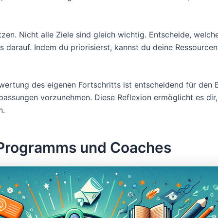
etzen. Nicht alle Ziele sind gleich wichtig. Entscheide, wel
 darauf. Indem du priorisierst, kannst du deine Ressourcen
wertung des eigenen Fortschritts ist entscheidend für den 
passungen vorzunehmen. Diese Reflexion ermöglicht es dir,
n.
 Programms und Coaches