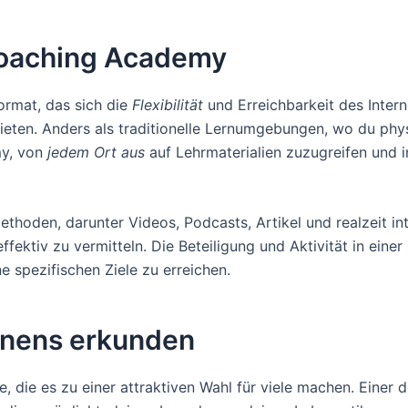
 Coaching Academy
format, das sich die
Flexibilität
und Erreichbarkeit des Inter
ieten. Anders als traditionelle Lernumgebungen, wo du phy
my, von
jedem Ort aus
auf Lehrmaterialien zuzugreifen und 
thoden, darunter Videos, Podcasts, Artikel und realzeit int
ffektiv zu vermitteln. Die Beteiligung und Aktivität in ein
ne spezifischen Ziele zu erreichen.
ernens erkunden
e, die es zu einer attraktiven Wahl für viele machen. Einer d