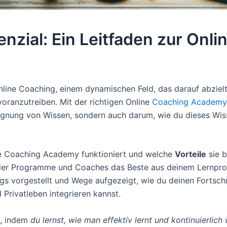
tenzial: Ein Leitfaden zur On
line Coaching, einem dynamischen Feld, das darauf abziel
ranzutreiben. Mit der richtigen Online
Coaching Academy
neignung von Wissen, sondern auch darum, wie du dieses Wis
line Coaching Academy funktioniert und welche
Vorteile
sie b
nder Programme und Coaches das Beste aus deinem Lernpro
gs vorgestellt und Wege aufgezeigt, wie du deinen Fortsc
 Privatleben integrieren kannst.
t, indem
du lernst, wie man effektiv lernt und kontinuierlich