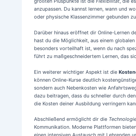
größten Pluspunkte ist die
Flexibilität
, die e
anzupassen. Du kannst lernen, wann und wo e
oder physische Klassenzimmer gebunden zu 
Darüber hinaus eröffnet dir Online-Lernen de
hast du die Möglichkeit, aus einem globale
besonders vorteilhaft ist, wenn du nach spe
führt zu maßgeschneidertem Lernen, das si
Ein weiterer wichtiger Aspekt ist die
Kosten
können Online-Kurse deutlich kostengünstige
sondern auch Nebenkosten wie Anfahrtsweg
dazu beitragen, dass du schneller durch d
die Kosten deiner Ausbildung verringern kan
Abschließend ermöglicht dir die
Technologie
Kommunikation. Moderne Plattformen bieten
einen intensiven Austausch mit Lehrenden un