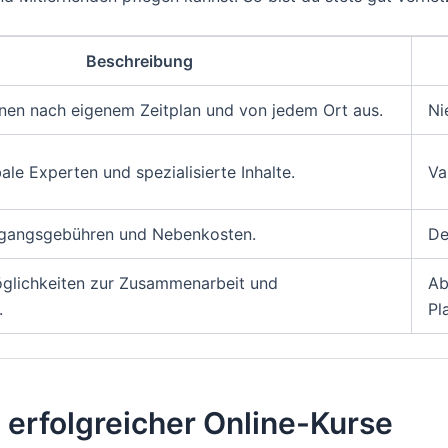
Beschreibung
rnen nach eigenem Zeitplan und von jedem Ort aus.
Ni
bale Experten und spezialisierte Inhalte.
Va
rgangsgebühren und Nebenkosten.
De
glichkeiten zur Zusammenarbeit und
Ab
.
Pl
erfolgreicher Online-Kurse