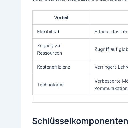
Vorteil
Flexibilität
Erlaubt das Le
Zugang zu
Zugriff auf glo
Ressourcen
Kosteneffizienz
Verringert Leh
Verbesserte Mö
Technologie
Kommunikation
Schlüsselkomponenten 