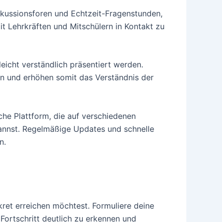
skussionsforen und Echtzeit-Fragenstunden,
it Lehrkräften und Mitschülern in Kontakt zu
 leicht verständlich präsentiert werden.
en und erhöhen somit das Verständnis der
che Plattform, die auf verschiedenen
n kannst. Regelmäßige Updates und schnelle
n.
kret erreichen möchtest. Formuliere deine
n Fortschritt deutlich zu erkennen und