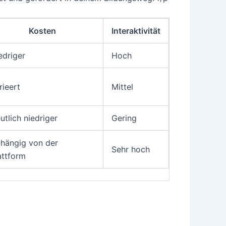
Kosten
Interaktivität
edriger
Hoch
rieert
Mittel
utlich niedriger
Gering
hängig von der
Sehr hoch
attform